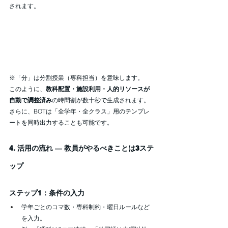
されます。
※「分」は分割授業（専科担当）を意味します。
このように、
教科配置・施設利用・人的リソースが
自動で調整済み
の時間割が数十秒で生成されます。
さらに、BOTは「全学年・全クラス」用のテンプレ
ートを同時出力することも可能です。
4. 活用の流れ ― 教員がやるべきことは3ステ
ップ
ステップ1：条件の入力
学年ごとのコマ数・専科制約・曜日ルールなど
を入力。