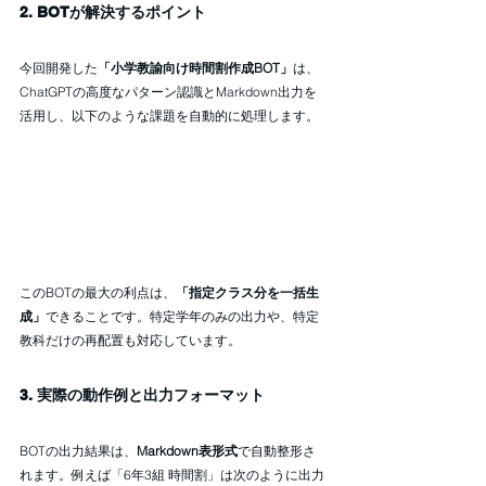
2. BOTが解決するポイント
今回開発した
「小学教諭向け時間割作成BOT」
は、
ChatGPTの高度なパターン認識とMarkdown出力を
活用し、以下のような課題を自動的に処理します。
このBOTの最大の利点は、
「指定クラス分を一括生
成」
できることです。特定学年のみの出力や、特定
教科だけの再配置も対応しています。
3. 実際の動作例と出力フォーマット
BOTの出力結果は、
Markdown表形式
で自動整形さ
れます。例えば「6年3組 時間割」は次のように出力