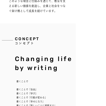
このような理念と仕組みを通じて、教育を支
える新しい価値を創造し、企業と社会をつな
ぐ架け橋として成長を続けています。
CONCEPT
コンセプト
Changing life
by writing
書くことで
書くことで「自由」
書くことで「学び」
書くことで「行動が変わる」
書くことで「幸せになり」
​書くことで「新しいことに挑戦する」