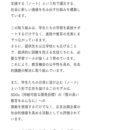
支援する「ノート」という形で還元する、
社会に新しい価値を生み出す仕組みを構築し
ています。
この取り組みは、学生たちの学習を直接サポ
ートするだけでなく、進路や教育の充実にま
でつながっていきます。
さらに、提供先を公立学校にも広げること
で、経済的に困難を抱える生徒たちにも、必
要な学習ツールが届くよう努めています。
これにより、教育機会の公平性を高め、社会
的課題の解決に取り組んでいます。
また、学生たちの日常に溶け込む「ノート」
という形で広告を届けるこのモデルは、
SDGs（持続可能な開発目標）の「質の高い
教育をみんなに」への
貢献を実現するだけでなく、広告出稿企業の
社会的価値を高める活動としても評価されて
います。