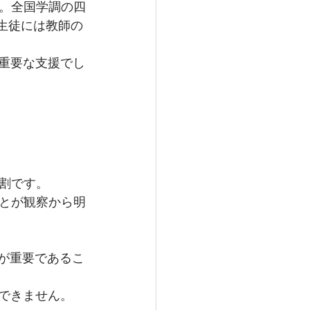
。全国学調の四
生徒には教師の
、重要な支援でし
割です。
とが観察から明
解が重要であるこ
できません。