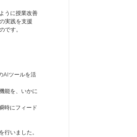
のように授業改善
の実践を支援
のです。
AIツールを活
う機能を、いかに
、瞬時にフィード
導を行いました。