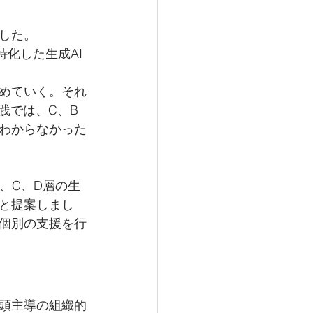
した。
化した生成AI
めていく。それ
践では、C、B
わからなかった
、C、D層の生
と提案しまし
個別の支援を行
頭主導の組織的