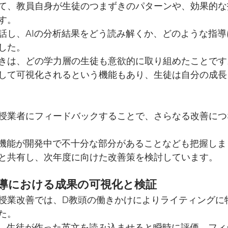
て、教員自身が生徒のつまずきのパターンや、効果的な
す。
話し、AIの分析結果をどう読み解くか、どのような指
した。
きは、どの学力層の生徒も意欲的に取り組めたことです
して可視化されるという機能もあり、生徒は自分の成長
授業者にフィードバックすることで、さらなる改善につ
ト機能が開発中で不十分な部分があることなども把握し
と共有し、次年度に向けた改善策を検討しています。
導における成果の可視化と検証
授業改善では、D教頭の働きかけによりライティングに特
た。
は、生徒が作った英文を読み込ませると瞬時に評価、フ