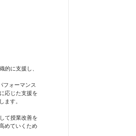
織的に支援し、
パフォーマンス
に応じた支援を
します。
して授業改善を
を高めていくため