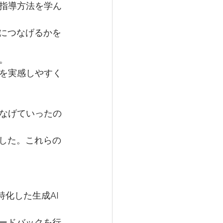
指導方法を学ん
導につなげるかを
。
を実感しやすく
なげていったの
ました。これらの
化した生成AI
ィードバックを行