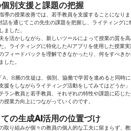
の個別支援と課題の把握
指導の授業改善では、若手教員を支援することになりま
対話を通じてこの先生の課題を把握し、ライティングに特
しました。
夫を活かしながら、新しいツールによって授業の質を高
た。ライティングに特化したAIアプリを使用した授業実
のフィードバックを理解できなかったり、何をすべきか
ました。
「A、B層の生徒は、個別、協働で学習を進めると同時に
支援をしながらライティング活動をしてみてはどうか」
テラン教員と若手教員、それぞれの特性や課題に応じた
の授業力向上につながっていくのです。
ての生成AI活用の位置づけ
の取り組みが個々の教員の個人的な工夫に留まらず、教