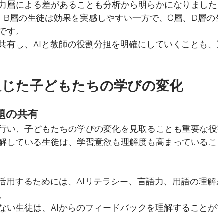
力層による差があることも分析から明らかになりました
、B層の生徒は効果を実感しやすい一方で、C層、D層の
です。
共有し、AIと教師の役割分担を明確にしていくことも
通じた子どもたちの学びの変化
題の共有
行い、子どもたちの学びの変化を見取ることも重要な役
解している生徒は、学習意欲も理解度も高まっているこ
に活用するためには、AIリテラシー、言語力、用語の理
。
ない生徒は、AIからのフィードバックを理解することが