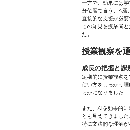
一方で、効果には学
分位層で言う、A層
直接的な支援が必要
この知見を授業者と
た。
授業観察を
成長の把握と課
定期的に授業観察を
使い方をしっかり理
らかになりました。
また、AIを効果的
とも見えてきました
特に文法的な理解が