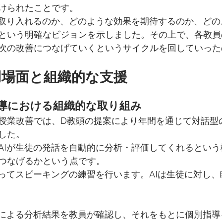
けられたことです。
に取り入れるのか、どのような効果を期待するのか、ど
という明確なビジョンを示しました。その上で、各教員
次の改善につなげていくというサイクルを回していった
用場面と組織的な支援
導における組織的な取り組み
授業改善では、D教頭の提案により年間を通じて対話型の
した。
AIが生徒の発話を自動的に分析・評価してくれるとい
つなげるかという点です。
使ってスピーキングの練習を行います。AIは生徒に対し
Iによる分析結果を教員が確認し、それをもとに個別指