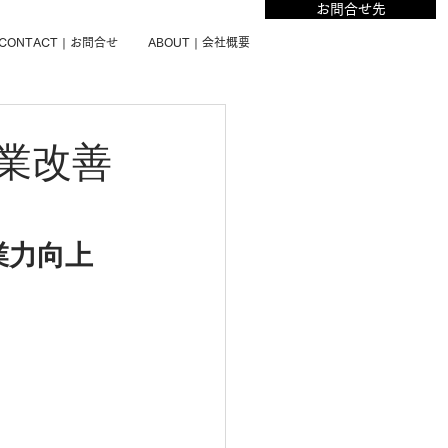
お問合せ先
CONTACT | お問合せ
ABOUT | 会社概要
業改善
業力向上