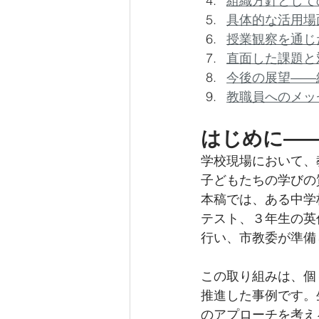
組織方針として
具体的な活用場
授業観察を通じ
直面した課題と
今後の展望――
教職員へのメッ
はじめに―
学校現場において、
子どもたちの学びの
本稿では、ある中学
テスト、３年生の英
行い、市教委が準備
この取り組みは、個
推進した事例です。
のアプローチを考え