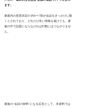
ます。
家庭内の意思決定の 約6〜7割が会話をきっかけに動
くとされており、どれだけ良い情報を届けても、家
族の中で話題にならなければ行動にはつながりませ
ん。
家族の“会話の材料”になる広告として、本資料では