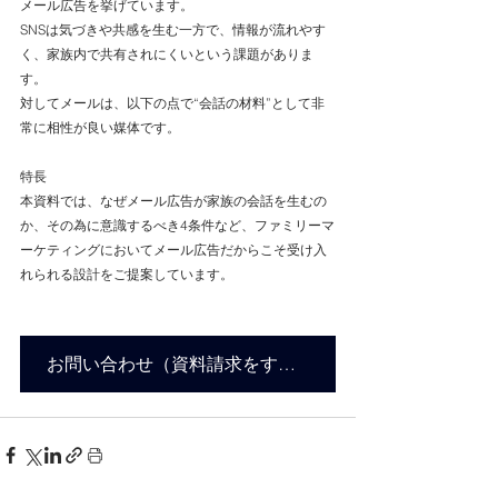
メール広告を挙げています。
SNSは気づきや共感を生む一方で、情報が流れやす
く、家族内で共有されにくいという課題がありま
す。
対してメールは、以下の点で“会話の材料”として非
常に相性が良い媒体です。
特長
本資料では、なぜメール広告が家族の会話を生むの
か、その為に意識するべき4条件など、ファミリーマ
ーケティングにおいてメール広告だからこそ受け入
れられる設計をご提案しています。
お問い合わせ（資料請求をする）